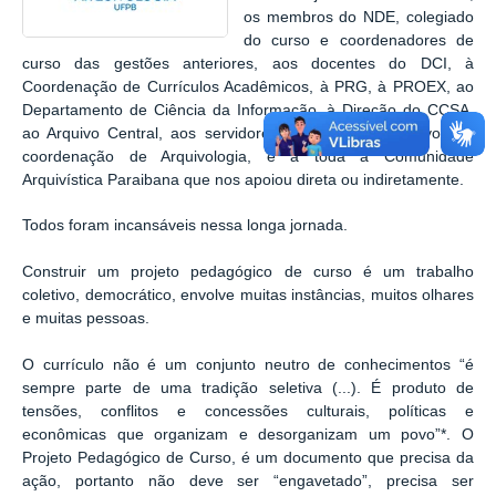
os membros do NDE, colegiado
do curso e coordenadores de
curso das gestões anteriores, aos docentes do DCI, à
Coordenação de Currículos Acadêmicos, à PRG, à PROEX, ao
Departamento de Ciência da Informação, à Direção do CCSA,
ao Arquivo Central, aos servidores técnico administrativos da
coordenação de Arquivologia, e a toda a Comunidade
Arquivística Paraibana que nos apoiou direta ou indiretamente.
Todos foram incansáveis nessa longa jornada.
Construir um projeto pedagógico de curso é um trabalho
coletivo, democrático, envolve muitas instâncias, muitos olhares
e muitas pessoas.
O currículo não é um conjunto neutro de conhecimentos “é
sempre parte de uma tradição seletiva (...). É produto de
tensões, conflitos e concessões culturais, políticas e
econômicas que organizam e desorganizam um povo”*. O
Projeto Pedagógico de Curso, é um documento que precisa da
ação, portanto não deve ser “engavetado”, precisa ser