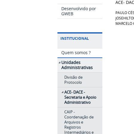
ACE- DACE
Desenvolvido por
PAULO CÉ
GWEB
jOSEHILT
MARCELO 
INSTITUCIONAL
Quem somos ?
Unidades
Administrativas
Divisão de
Protocolo
ACE- DACE -
Secretaria e Apoio
Administrativo
CAIP -
Coordenação de
Arquivos e
Registros
Intermediários e