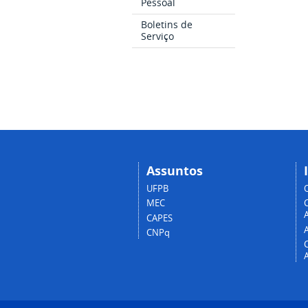
Pessoal
Boletins de
Serviço
Assuntos
UFPB
MEC
A
CAPES
CNPq