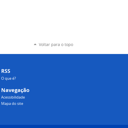
Voltar para o topo
RSS
O que é?
Navegação
Acessibilidade
Mapa do site