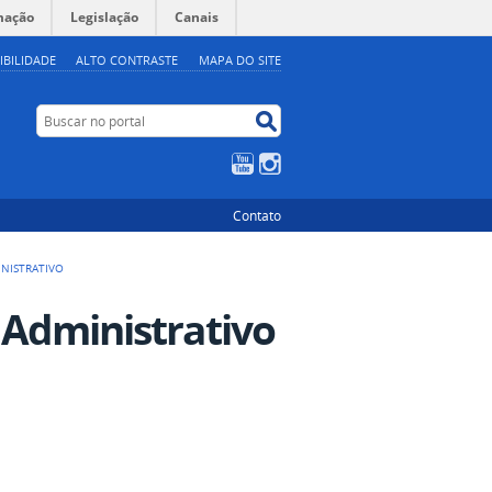
mação
Legislação
Canais
IBILIDADE
ALTO CONTRASTE
MAPA DO SITE
Buscar no portal
Buscar no portal
YouTube
Instagram
Contato
INISTRATIVO
 Administrativo