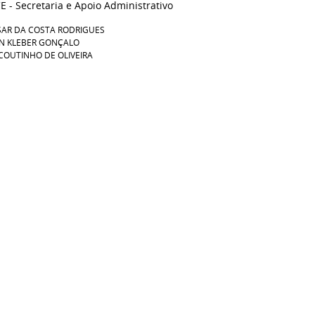
 - Secretaria e Apoio Administrativo
SAR DA COSTA RODRIGUES
ON KLEBER GONÇALO
COUTINHO DE OLIVEIRA