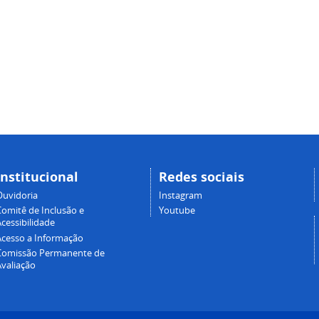
Institucional
Redes sociais
Ouvidoria
Instagram
Comitê de Inclusão e
Youtube
cessibilidade
Acesso a Informação
Comissão Permanente de
Avaliação